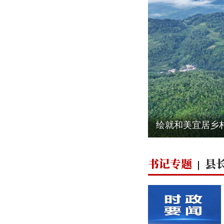
新图景
书记专题
县