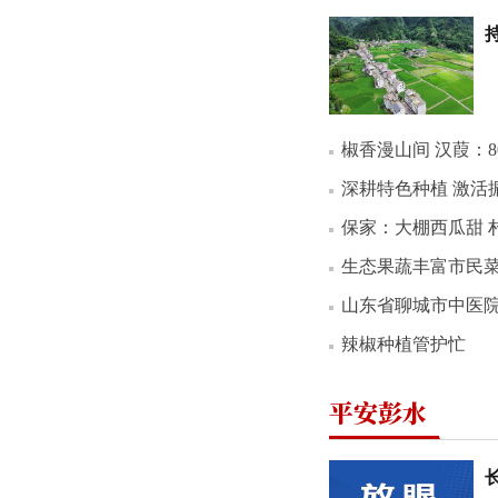
椒香漫山间 汉葭：
深耕特色种植 激活振兴
保家：大棚西瓜甜 
生态果蔬丰富市民菜篮
山东省聊城市中医
辣椒种植管护忙
平安彭水