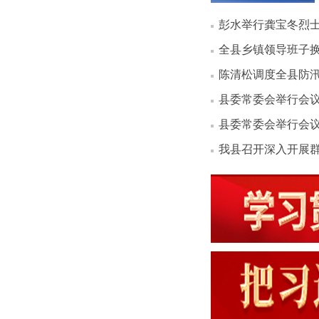
彭水举行龚宝冬烈
全县乡镇领导班子
陈清松调度全县防
县委常委会举行会
县委常委会举行会
我县召开深入开展群防群治