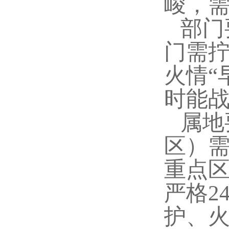
峻，需
部门
门需
火情“
时能
属地
区）需
重点
严格2
护、火