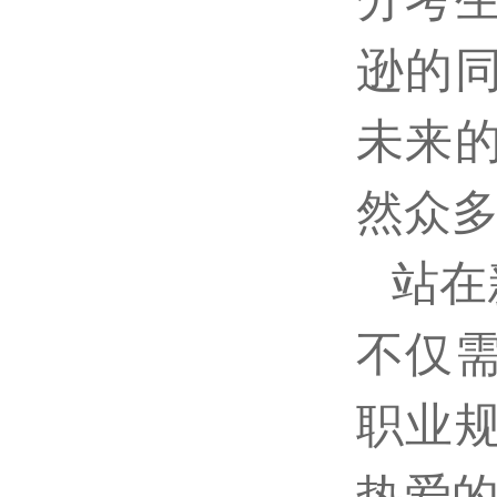
逊的
未来
然众
站在
不仅
职业
热爱