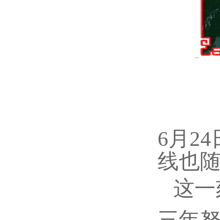
6月2
线也
这一
三年