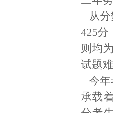
从分
425
则均为
试题
今年
承载
分考