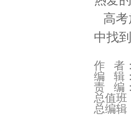
高考
中找
作 者
编 辑
责 编
总值班
总编辑