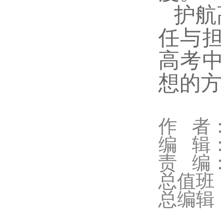
护航
任与
高考
想的
作 者
编 辑
责 编
总值班
总编辑