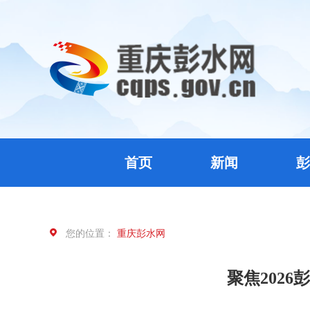
首页
新闻
彭
您的位置：
重庆彭水网
聚焦202