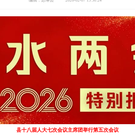
编辑：
彭琳芸
2026-02-07 13:56:24
县十八届人大七次会议主席团举行第五次会议