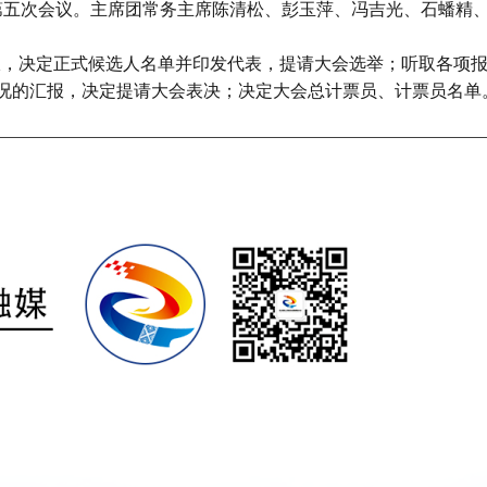
第五次会议。主席团常务主席陈清松、彭玉萍、冯吉光、石蟠精
，决定正式候选人名单并印发代表，提请大会选举；听取各项报
情况的汇报，决定提请大会表决；决定大会总计票员、计票员名单