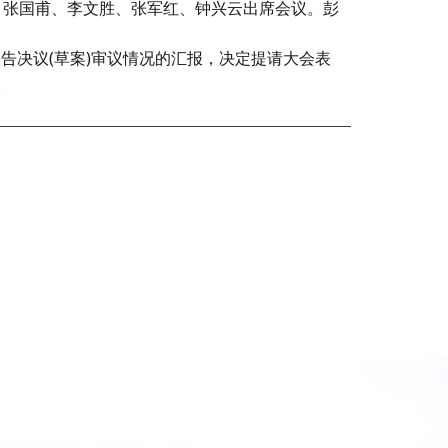
、张国甫、李文胜、张军红、钟兴云出席会议。彭
告决议(草案)审议情况的汇报，决定提请大会表
。