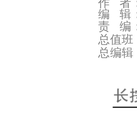
作 者
编 辑
责 编
总值班
总编辑