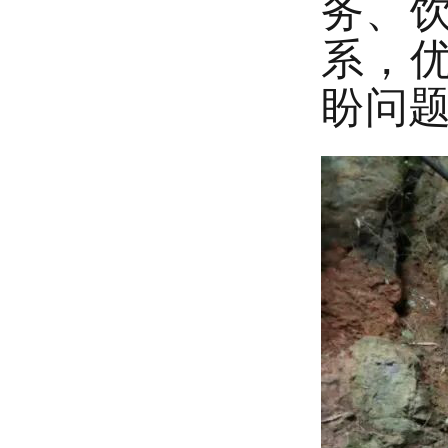
务、
系，
盼问