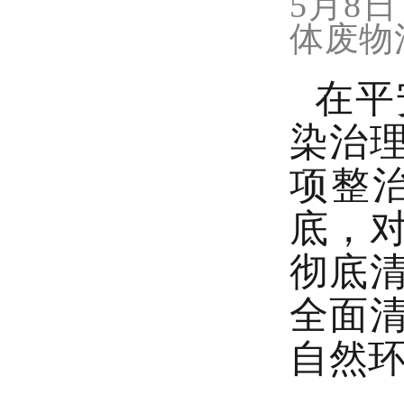
5月8
体废物
在平
染治
项整
底，
彻底
全面
自然