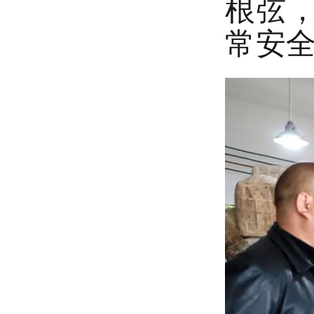
根弦
常安