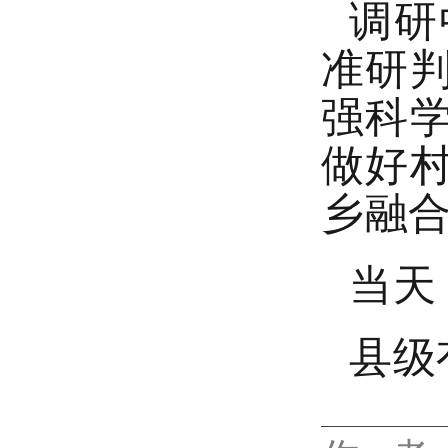
调研
准研
强科
做好
乡融
当天
县级