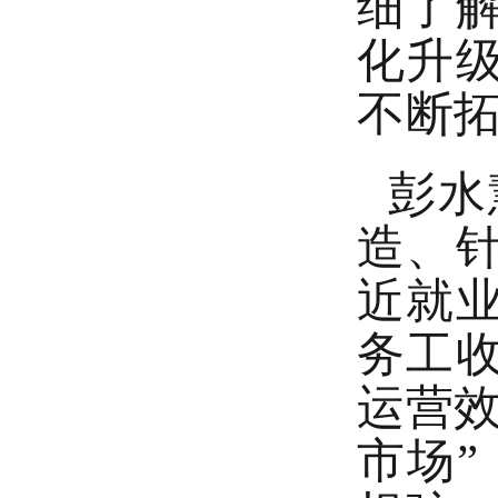
细了
化升
不断
彭水
造、
近就
务工
运营效
市场