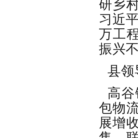
研乡
习近平
万工
振兴
县领
高谷
包物
展增
售、