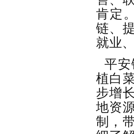
肯定
链、
就业
平安
植白
步增
地资
制，