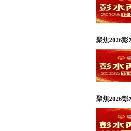
聚焦2026
聚焦2026