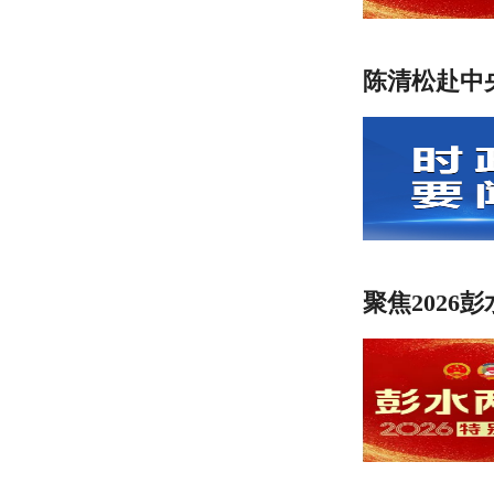
陈清松赴中
聚焦2026