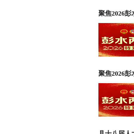
聚焦2026
聚焦2026
县十八届人