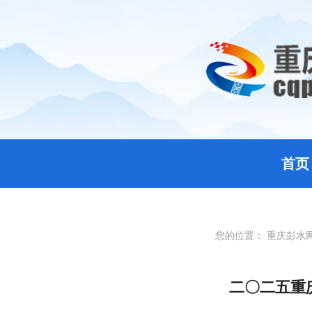
首页
您的位置：
重庆彭水
二〇二五重