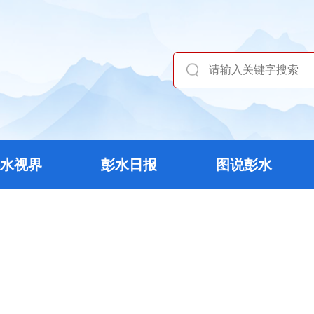
水视界
彭水日报
图说彭水