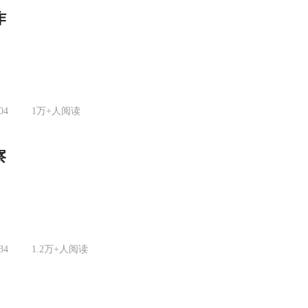
作
04
1万+
人阅读
察
34
1.2万+
人阅读