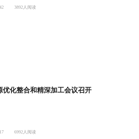
42
3892
人阅读
资源优化整合和精深加工会议召开
17
6992
人阅读