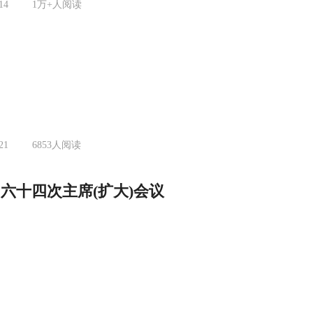
14
1万+
人阅读
21
6853
人阅读
六十四次主席(扩大)会议