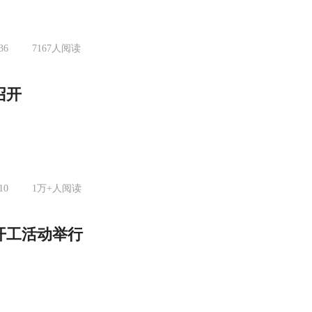
36
7167
人阅读
召开
10
1万+
人阅读
开工活动举行