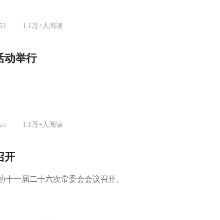
53
1.1万+
人阅读
活动举行
55
1.1万+
人阅读
召开
政协十一届二十六次常委会会议召开。